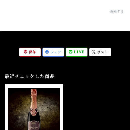
通報する
保存
シェア
LINE
ポスト
最近チェックした商品