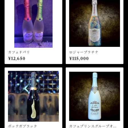
カフェドパリ
ロジャープラチナ
¥12,650
¥115,000
ボッテガブラック
カフェプリンスグループオリ