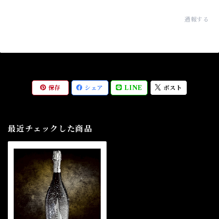
通報する
保存
シェア
LINE
ポスト
最近チェックした商品