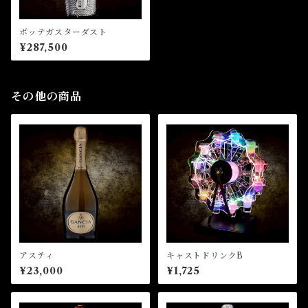
ボッテガスターダスト
¥287,500
その他の商品
アスティ
キャストドリンクB
¥23,000
¥1,725